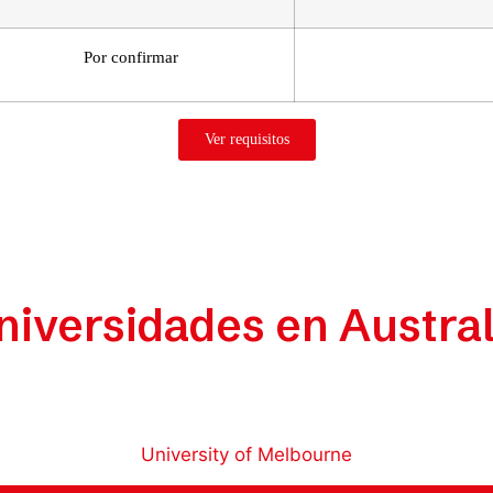
Por confirmar
Ver requisitos
niversidades en Austral
University of Melbourne