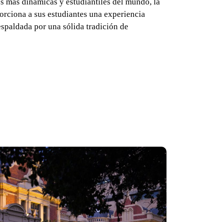
s más dinámicas y estudiantiles del mundo, la
rciona a sus estudiantes una experiencia
spaldada por una sólida tradición de