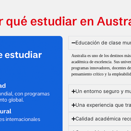
r qué estudiar en Austra
Educación de clase mu
Australia es uno de los destinos má
académica de excelencia. Sus univer
programas innovadores, docentes de 
pensamiento crítico y la empleabili
Un entorno seguro y mul
Una experiencia que tr
Calidad académica rec