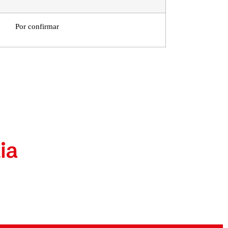
Por confirmar
ia