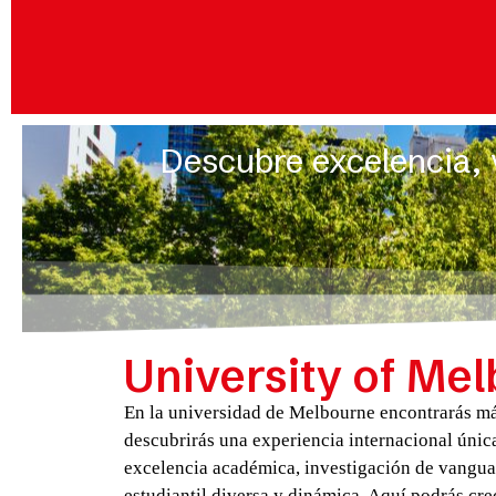
Descubre excelencia, v
University of Me
En la universidad de Melbourne encontrarás más
descubrirás una experiencia internacional únic
excelencia académica, investigación de vangu
estudiantil diversa y dinámica. Aquí podrás cre