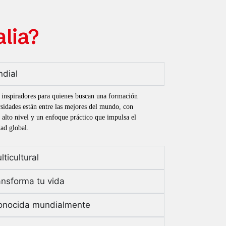
lia?
ndial
s inspiradores para quienes buscan una formación
sidades están entre las mejores del mundo, con
alto nivel y un enfoque práctico que impulsa el
dad global.
ticultural
ansforma tu vida
onocida mundialmente