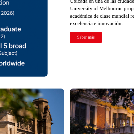
Ubicada en una de las ciudade
University of Melbourne propo
académica de clase mundial re
excelencia e innovación.
Saber más