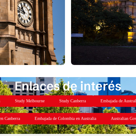
Enlaces de interés
a
Study Melbourne
Study Canberra
Embajada de Austral
en Canberra
Embajada de Colombia en Australia
Australian Go