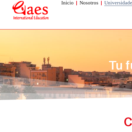
Inicio
Nosotros
Universidad
Tu f
C