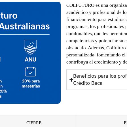
COLFUTURO es una organizaci
académico y profesional de l
financiamiento para estudios d
programas, los profesionales 
condonables, que les permiten
competencias y potenciar su ca
obstáculo. Además, Colfuturo 
personalizada, fomentando el 
contribuya al crecimiento y d
Beneficios para los pro
Crédito Beca
CIERRE
E