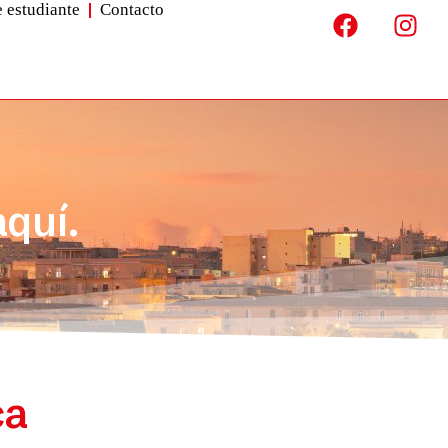
e estudiante
Contacto
aquí.
ca