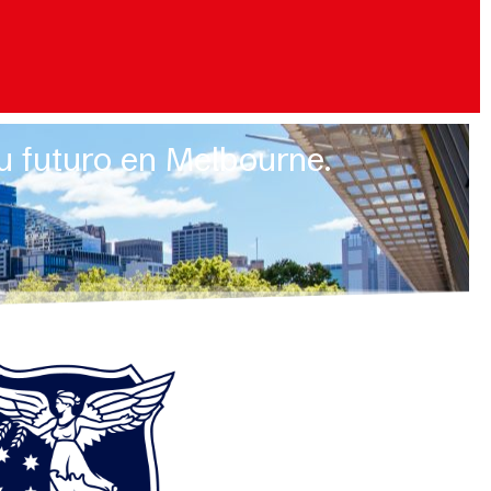
tu futuro en Melbourne.