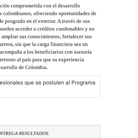
ón comprometida con el desarrollo
os colombianos, ofreciendo oportunidades de
e posgrado en el exterior. A través de sus
pueden acceder a créditos condonables y no
 ampliar sus conocimientos, fortalecer sus
rrera, sin que la carga financiera sea un
acompaña a los beneficiarios con asesoría
retorno al país para que su experiencia
esarrollo de Colombia.
fesionales que se postulen al Programa
NTREGA RESULTADOS