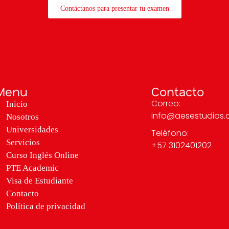
Contáctanos para presentar tu examen
Menu
Contacto
Correo:
Inicio
info@aesestudios
Nosotros
Universidades
Teléfono:
Servicios
+57 3102401202
Curso Inglés Online
PTE Academic
Visa de Estudiante
Contacto
Política de privacidad