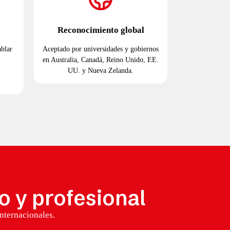
Reconocimiento global
ablar
Aceptado por universidades y gobiernos
en Australia, Canadá, Reino Unido, EE.
UU. y Nueva Zelanda.
o y profesional
nternacionales.