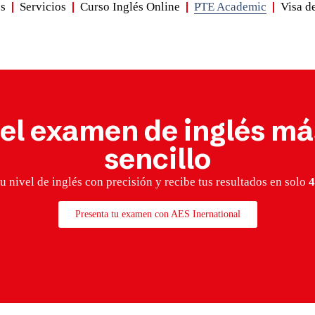
es
Servicios
Curso Inglés Online
PTE Academic
Visa d
l examen de inglés más
sencillo
u nivel de inglés con precisión y recibe tus resultados en solo
4
Presenta tu examen con AES Inernational