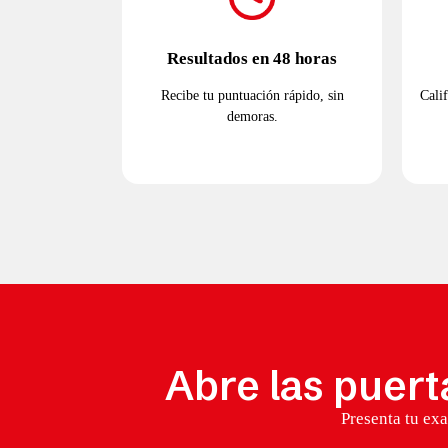
Resultados en 48 horas
Recibe tu puntuación rápido, sin
Calif
demoras.
Abre las puert
Presenta tu ex