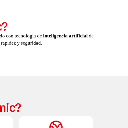
c?
do con tecnología de
inteligencia artificial
de
 rapidez y seguridad.
mic?