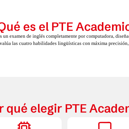
Qué es el PTE Academi
s un examen de inglés completamente por computadora, diseña
valúa las cuatro habilidades lingüísticas con máxima precisión,
r qué elegir PTE Acade