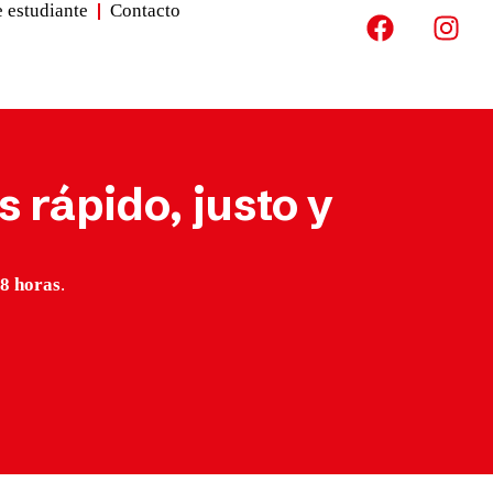
e estudiante
Contacto
 rápido, justo y
8 horas
.