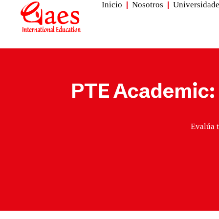
Inicio
Nosotros
Universidad
PTE Academic: e
Evalúa t