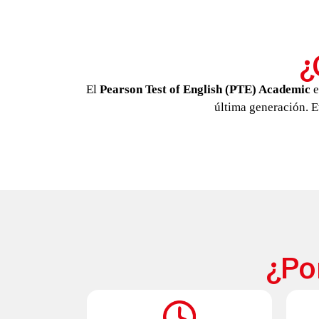
¿
El
Pearson Test of English (PTE) Academic
e
última generación. E
¿Po